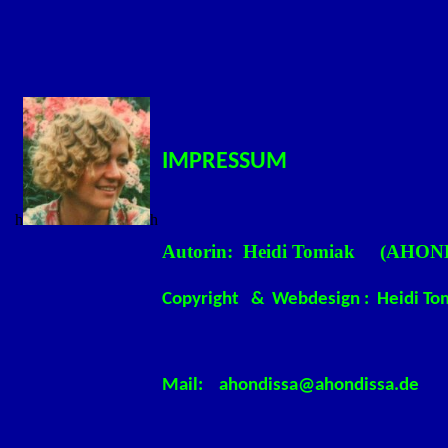
IMPRESSUM
h
h
Autorin: Heidi Tomiak (AHON
Copyright & Webdesign : Heidi T
Mail: ahondissa@ahondissa.de