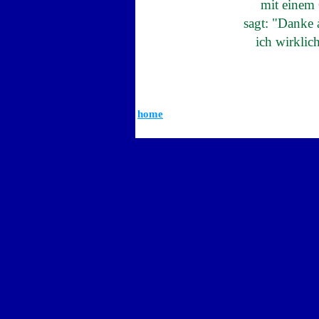
mit einem
sagt: "Danke
ich wirklic
home